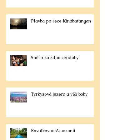
Plavba po řece Kinabatangan
Smích za zdmi chudoby
Tyrkysová jezera a vlčí boby
Rovníkovou Amazonií