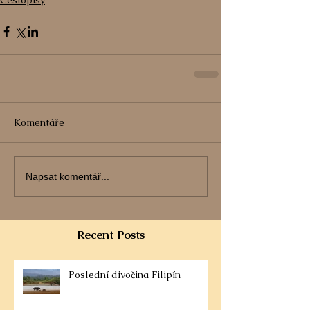
Cestopisy
Komentáře
Napsat komentář...
Recent Posts
Poslední divočina Filipín