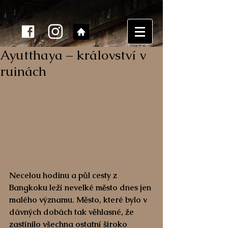
Ayutthaya – království v
ruinách
Necelou hodinu a půl cesty z 
Bangkoku leží nevelké město dnes jen 
malého významu. Město, které bylo v 
dávných dobách tak věhlasné, že 
zastínilo všechna ostatní široko 