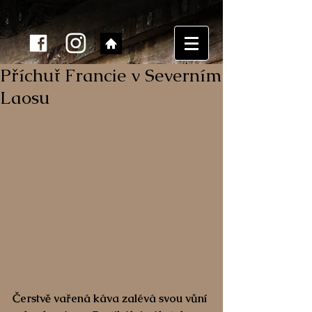
Příchuť Francie v Severním
Laosu
Čerstvě vařená káva zalévá svou vůní 