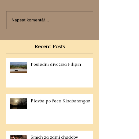
Napsat komentář...
Recent Posts
Poslední divočina Filipín
Plavba po řece Kinabatangan
Smích za zdmi chudoby