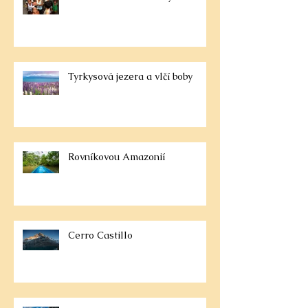
Tyrkysová jezera a vlčí boby
Rovníkovou Amazonií
Cerro Castillo