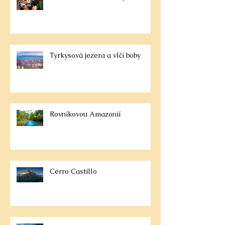
Tyrkysová jezera a vlčí boby
Rovníkovou Amazonií
Cerro Castillo