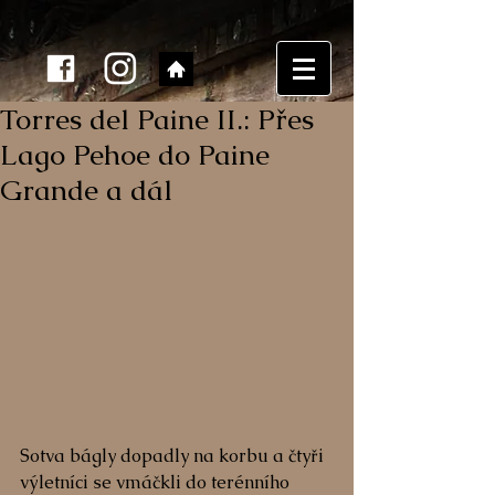
Torres del Paine II.: Přes
Lago Pehoe do Paine
Grande a dál
Sotva bágly dopadly na korbu a čtyři 
výletníci se vmáčkli do terénního 