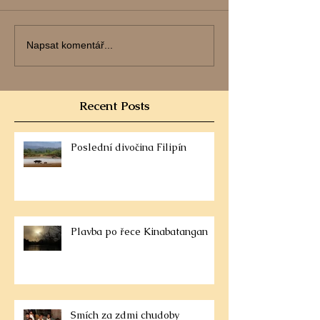
Napsat komentář...
Recent Posts
Poslední divočina Filipín
Plavba po řece Kinabatangan
Smích za zdmi chudoby