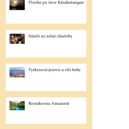
Plavba po řece Kinabatangan
Smích za zdmi chudoby
Tyrkysová jezera a vlčí boby
Rovníkovou Amazonií