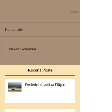
Komentáře
Napsat komentář...
Recent Posts
Poslední divočina Filipín