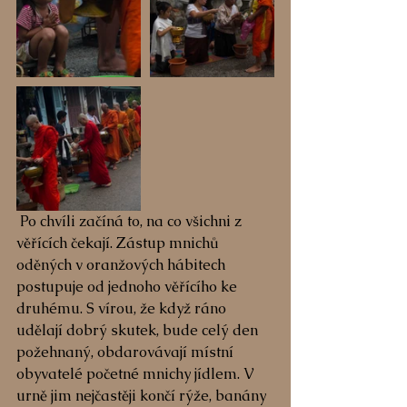
 Po chvíli začíná to, na co všichni z 
věřících čekají. Zástup mnichů 
oděných v oranžových hábitech 
postupuje od jednoho věřícího ke 
druhému. S vírou, že když ráno 
udělají dobrý skutek, bude celý den 
požehnaný, obdarovávají místní 
obyvatelé početné mnichy jídlem. V 
urně jim nejčastěji končí rýže, banány 