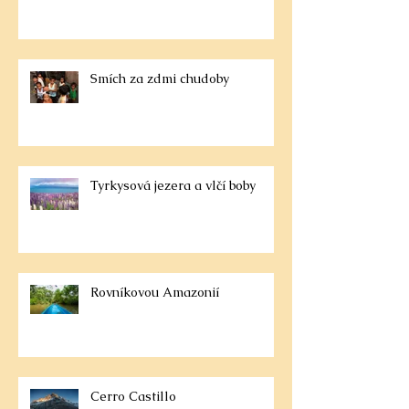
Smích za zdmi chudoby
Tyrkysová jezera a vlčí boby
Rovníkovou Amazonií
Cerro Castillo