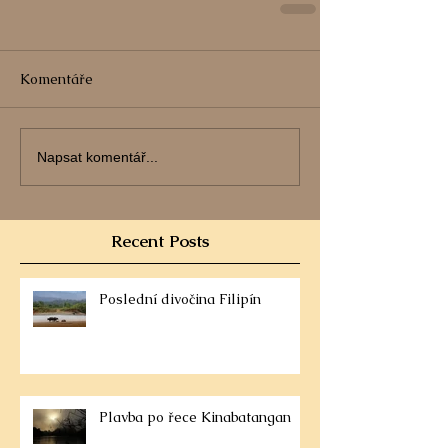
Komentáře
Napsat komentář...
Recent Posts
Poslední divočina Filipín
Plavba po řece Kinabatangan