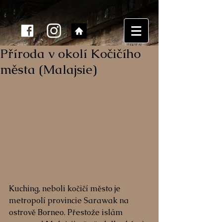
Příroda v okolí Kočičího
města (Malajsie)
Kuching, neboli kočičí město je 
metropolí provincie Sarawak na 
ostrově Borneo. Přestože islám 