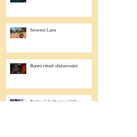
Severní Laos
Ranní rituál obdarování
Nejlepší kulturní zážitky